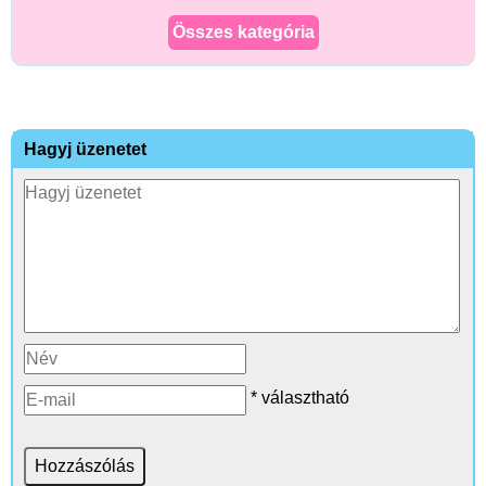
Összes kategória
Hagyj üzenetet
* választható