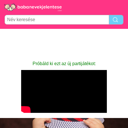
Próbáld ki ezt az új partijátékot: