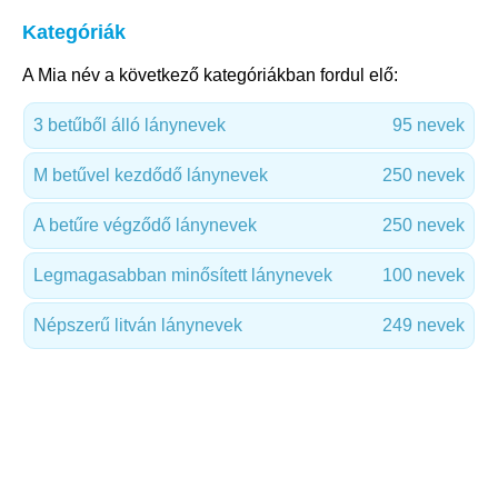
Kategóriák
A Mia név a következő kategóriákban fordul elő:
3 betűből álló lánynevek
95 nevek
M betűvel kezdődő lánynevek
250 nevek
A betűre végződő lánynevek
250 nevek
Legmagasabban minősített lánynevek
100 nevek
Népszerű litván lánynevek
249 nevek