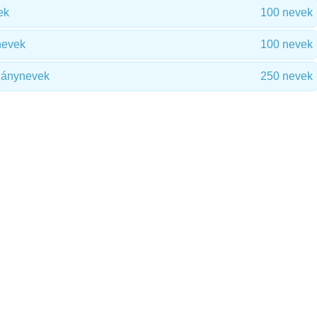
ek
100 nevek
nevek
100 nevek
lánynevek
250 nevek