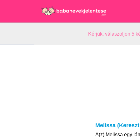
Kérjük, válaszoljon 5 
Melissa (Kereszt
A(z) Melissa egy lá