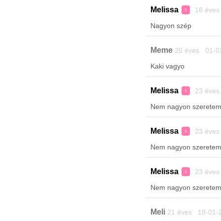
Melissa
18 éves
♀
Nagyon szép
Meme
20 éves 01-0
Kaki vagyo
Melissa
23 éves
♀
Nem nagyon szeretem h
Melissa
23 éves
♀
Nem nagyon szeretem h
Melissa
23 éves
♀
Nem nagyon szeretem h
Meli
21 éves 18-01-