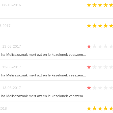
★
★
★
★
 08-10-2016
★
★
★
★
3-2017
★
★
★
★
 13-05-2017
a Melisszaznak mert azt en le kezelonek vesszem...
★
★
★
★
 13-05-2017
a Melisszaznak mert azt en le kezelonek vesszem...
★
★
★
★
 13-05-2017
a Melisszaznak mert azt en le kezelonek vesszem...
★
★
★
★
2018