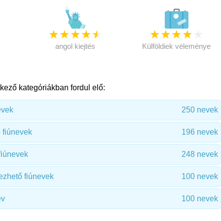
★
★
★
★
★
★
★
★
★
★
★
angol kiejtés
Külföldiek véleménye
kező kategóriákban fordul elő:
evek
250 nevek
 fiúnevek
196 nevek
fiúnevek
248 nevek
zhető fiúnevek
100 nevek
év
100 nevek