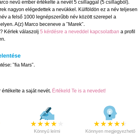
o nevű ember értékelte a nevét 5 csillaggal (5 csillagból).
ek nagyon elégedettek a nevükkel. Külföldön ez a név teljesen
 név a felső 1000 legnépszerűbb név között szerepel a
elyen. A(z) Marco beceneve a "Marek".
? Kérlek válaszolj
5 kérdésre a neveddel kapcsolatban
a profil
en.
elentése
tése: "fia Mars".
értékelte a saját nevét.
Értékeld Te is a nevedet!
★
★
★
★
★
★
★
★
★
★
★
Könnyű leírni
Könnyen megjegyezhető