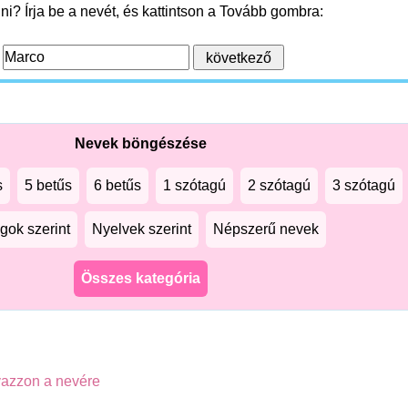
i? Írja be a nevét, és kattintson a Tovább gombra:
:
Nevek böngészése
s
5 betűs
6 betűs
1 szótagú
2 szótagú
3 szótagú
gok szerint
Nyelvek szerint
Népszerű nevek
Összes kategória
azzon a nevére