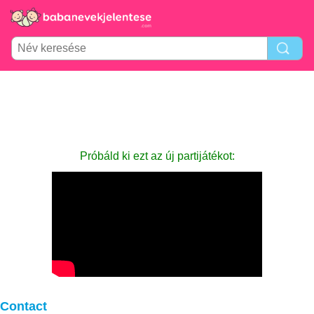
Próbáld ki ezt az új partijátékot:
Contact