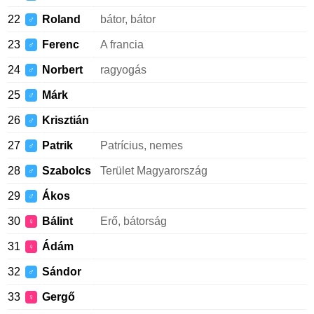
22
Roland
bátor, bátor
♂
23
Ferenc
A francia
♂
24
Norbert
ragyogás
♂
25
Márk
♂
26
Krisztián
♂
27
Patrik
Patrícius, nemes
♂
28
Szabolcs
Terület Magyarország
♂
29
Ákos
♂
30
Bálint
Erő, bátorság
♀
31
Ádám
♀
32
Sándor
♂
33
Gergő
♀