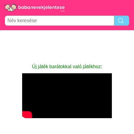
Új játék barátokkal való játékhoz: