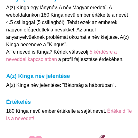
A(z) Kinga egy lánynév. A név Magyar eredetű. A
weboldalunkon 180 Kinga nevű ember értékelte a nevét
4.5 csillaggal (5 csillagból). Tehát ezek az emberek
nagyon elégedettek a nevükkel. Az angol
anyanyelvűeknek problémát okozhat a név kiejtése. A(z)
Kinga beceneve a "Kingus".
A Te neved is Kinga? Kérlek válaszolj
5 kérdésre a
neveddel kapcsolatban
a profil fejlesztése érdekében.
A(z) Kinga név jelentése
A(z) Kinga név jelentése: "Bátorság a háborúban".
Értékelés
180 Kinga nevű ember értékelte a saját nevét.
Értékeld Te
is a nevedet!