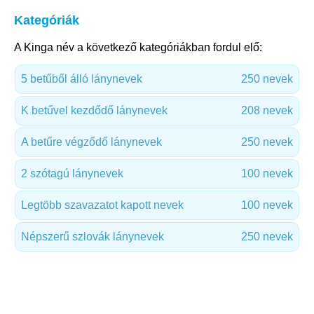
Kategóriák
A Kinga név a következő kategóriákban fordul elő:
5 betűből álló lánynevek
250 nevek
K betűvel kezdődő lánynevek
208 nevek
A betűre végződő lánynevek
250 nevek
2 szótagú lánynevek
100 nevek
Legtöbb szavazatot kapott nevek
100 nevek
Népszerű szlovák lánynevek
250 nevek