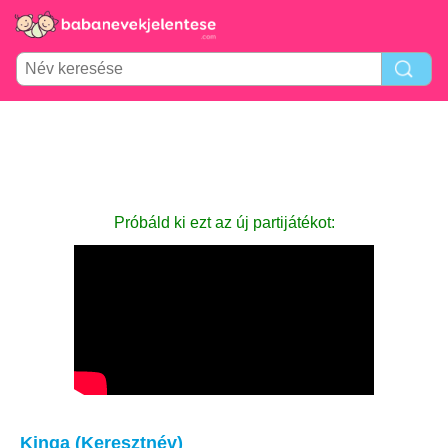
Próbáld ki ezt az új partijátékot:
Kinga (Keresztnév)