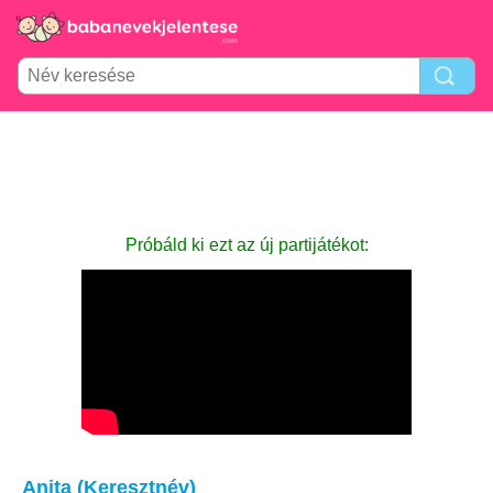
Próbáld ki ezt az új partijátékot:
Anita (Keresztnév)