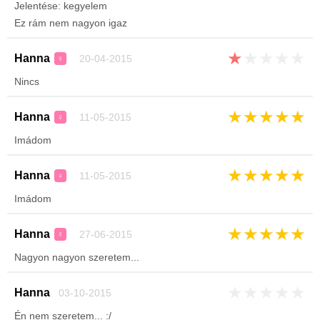
Jelentése: kegyelem
Ez rám nem nagyon igaz
★
★
★
★
★
Hanna
20-04-2015
♀
Nincs
★
★
★
★
★
Hanna
11-05-2015
♀
Imádom
★
★
★
★
★
Hanna
11-05-2015
♀
Imádom
★
★
★
★
★
Hanna
27-06-2015
♀
Nagyon nagyon szeretem...
★
★
★
★
★
Hanna
03-10-2015
Én nem szeretem... :/