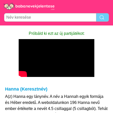
Próbáld ki ezt az új partijátékot:
Hanna (Keresztnév)
A(z) Hanna egy lánynév. A név a Hannah egyik formája
és Héber eredetű. A weboldalunkon 196 Hanna nevű
ember értékelte a nevét 4.5 csillaggal (5 csillagból). Tehát