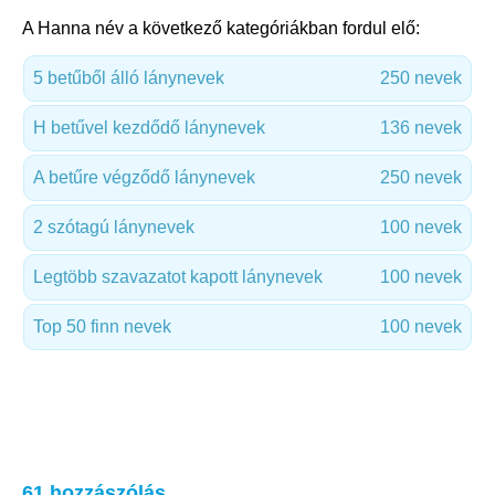
A Hanna név a következő kategóriákban fordul elő:
5 betűből álló lánynevek
250 nevek
H betűvel kezdődő lánynevek
136 nevek
A betűre végződő lánynevek
250 nevek
2 szótagú lánynevek
100 nevek
Legtöbb szavazatot kapott lánynevek
100 nevek
Top 50 finn nevek
100 nevek
61 hozzászólás