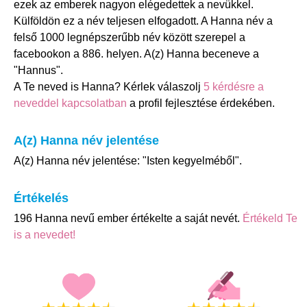
ezek az emberek nagyon elégedettek a nevükkel.
Külföldön ez a név teljesen elfogadott. A Hanna név a
felső 1000 legnépszerűbb név között szerepel a
facebookon a 886. helyen. A(z) Hanna beceneve a
"Hannus".
A Te neved is Hanna? Kérlek válaszolj
5 kérdésre a
neveddel kapcsolatban
a profil fejlesztése érdekében.
A(z) Hanna név jelentése
A(z) Hanna név jelentése: "Isten kegyelméből".
Értékelés
196 Hanna nevű ember értékelte a saját nevét.
Értékeld Te
is a nevedet!