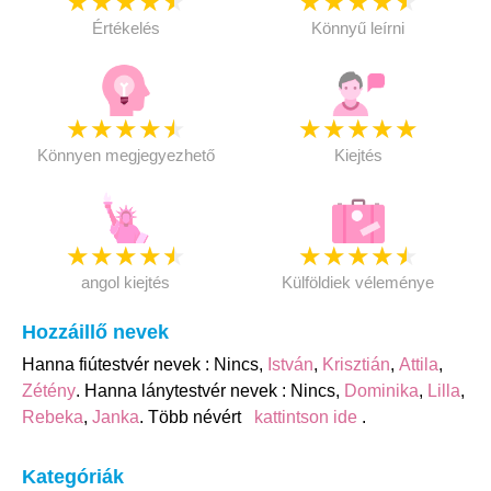
★
★
★
★
★
★
★
★
★
★
Értékelés
Könnyű leírni
★
★
★
★
★
★
★
★
★
★
Könnyen megjegyezhető
Kiejtés
★
★
★
★
★
★
★
★
★
★
angol kiejtés
Külföldiek véleménye
Hozzáillő nevek
Hanna fiútestvér nevek : Nincs,
István
,
Krisztián
,
Attila
,
Zétény
. Hanna lánytestvér nevek : Nincs,
Dominika
,
Lilla
,
Rebeka
,
Janka
. Több névért
kattintson ide
.
Kategóriák