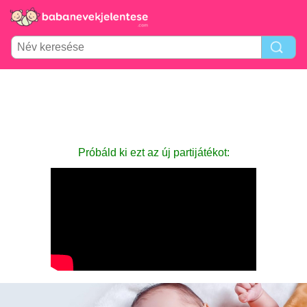
Próbáld ki ezt az új partijátékot: