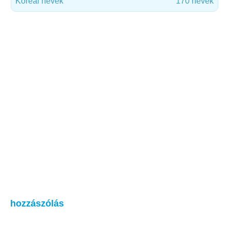
Koreai nevek
170 nevek
hozzászólás