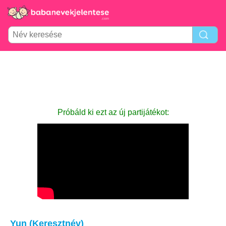
Próbáld ki ezt az új partijátékot:
Yun (Keresztnév)