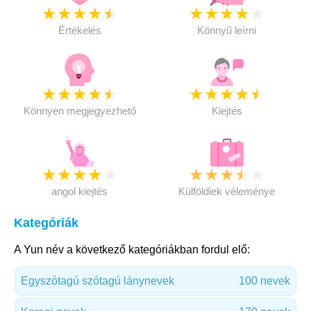
★
★
★
★
★
★
★
★
★
★
Értékelés
Könnyű leírni
★
★
★
★
★
★
★
★
★
★
Könnyen megjegyezhető
Kiejtés
★
★
★
★
★
★
★
★
★
★
angol kiejtés
Külföldiek véleménye
Kategóriák
A Yun név a következő kategóriákban fordul elő:
Egyszótagú szótagú lánynevek
100 nevek