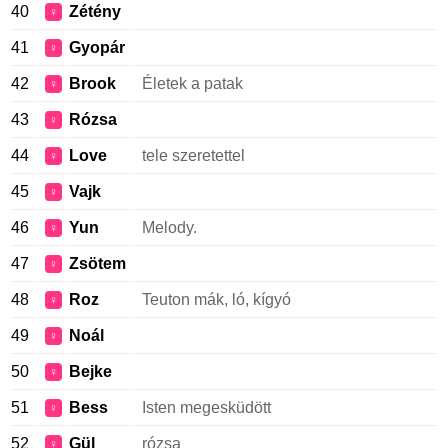
40
Zétény
♀
41
Gyopár
♀
42
Brook
Életek a patak
♀
43
Rózsa
♀
44
Love
tele szeretettel
♀
45
Vajk
♀
46
Yun
Melody.
♀
47
Zsötem
♀
48
Roz
Teuton mák, ló, kígyó
♀
49
Noál
♀
50
Bejke
♀
51
Bess
Isten megesküdött
♀
52
Gül
rózsa
♀