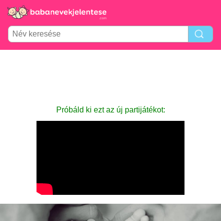
Próbáld ki ezt az új partijátékot: