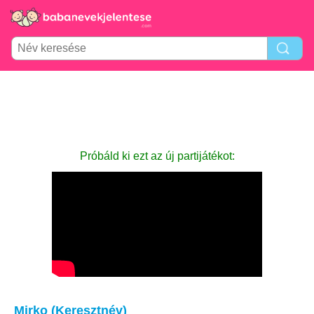
Próbáld ki ezt az új partijátékot:
Mirko (Keresztnév)