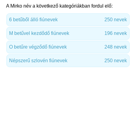
A Mirko név a következő kategóriákban fordul elő:
6 betűből álló fiúnevek
250 nevek
M betűvel kezdődő fiúnevek
196 nevek
O betűre végződő fiúnevek
248 nevek
Népszerű szlovén fiúnevek
250 nevek