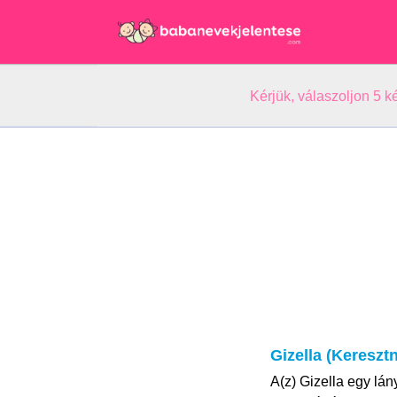
Kérjük, válaszoljon 5 
Gizella (Kereszt
A(z) Gizella egy lá