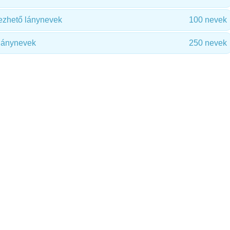
zhető lánynevek
100 nevek
lánynevek
250 nevek