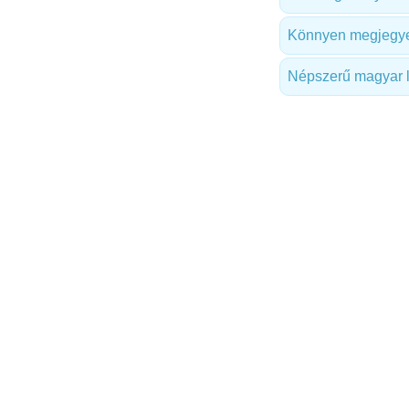
Könnyen megjegye
Népszerű magyar 