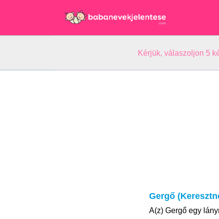
Kérjük, válaszoljon 5 
Gergő (Keresztn
A(z) Gergő egy lány