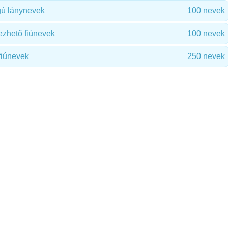
gú lánynevek
100 nevek
zhető fiúnevek
100 nevek
fiúnevek
250 nevek