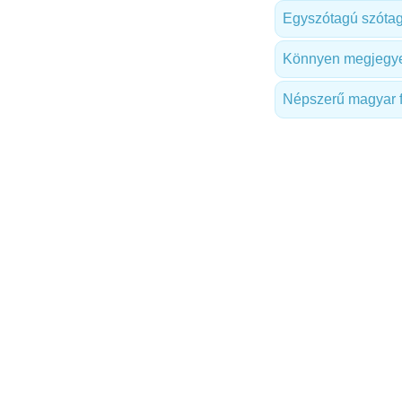
Egyszótagú szóta
Könnyen megjegye
Népszerű magyar 