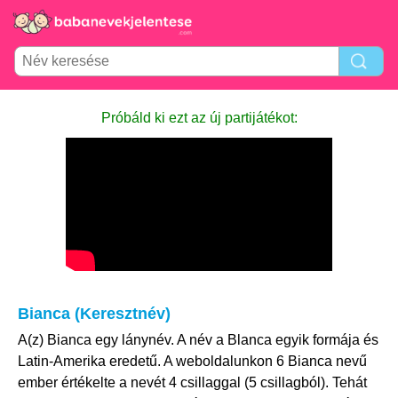
Próbáld ki ezt az új partijátékot:
Bianca (Keresztnév)
A(z) Bianca egy lánynév. A név a Blanca egyik formája és
Latin-Amerika eredetű. A weboldalunkon 6 Bianca nevű
ember értékelte a nevét 4 csillaggal (5 csillagból). Tehát