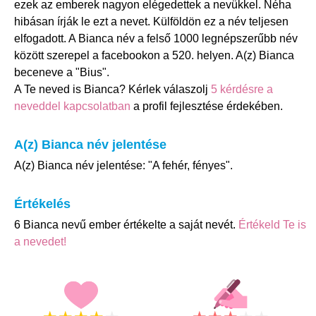
ezek az emberek nagyon elégedettek a nevükkel. Néha
hibásan írják le ezt a nevet. Külföldön ez a név teljesen
elfogadott. A Bianca név a felső 1000 legnépszerűbb név
között szerepel a facebookon a 520. helyen. A(z) Bianca
beceneve a "Bius".
A Te neved is Bianca? Kérlek válaszolj
5 kérdésre a
neveddel kapcsolatban
a profil fejlesztése érdekében.
A(z) Bianca név jelentése
A(z) Bianca név jelentése: "A fehér, fényes".
Értékelés
6 Bianca nevű ember értékelte a saját nevét.
Értékeld Te is
a nevedet!