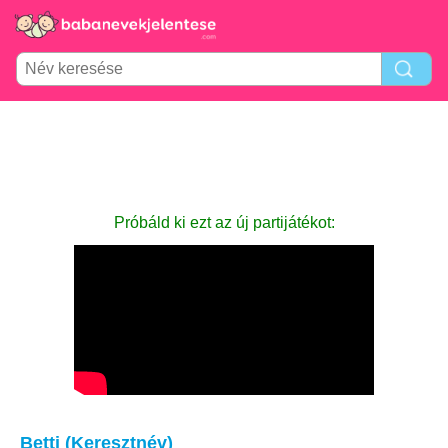
Próbáld ki ezt az új partijátékot:
Betti (Keresztnév)