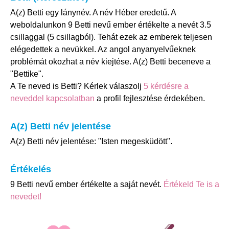
A(z) Betti egy lánynév. A név Héber eredetű. A
weboldalunkon 9 Betti nevű ember értékelte a nevét 3.5
csillaggal (5 csillagból). Tehát ezek az emberek teljesen
elégedettek a nevükkel. Az angol anyanyelvűeknek
problémát okozhat a név kiejtése. A(z) Betti beceneve a
"Bettike".
A Te neved is Betti? Kérlek válaszolj
5 kérdésre a
neveddel kapcsolatban
a profil fejlesztése érdekében.
A(z) Betti név jelentése
A(z) Betti név jelentése: "Isten megesküdött".
Értékelés
9 Betti nevű ember értékelte a saját nevét.
Értékeld Te is a
nevedet!