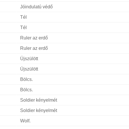
Jóindulatú védő
Tél
Tél
Ruler az erdő
Ruler az erdő
Újszülött
Újszülött
Bölcs.
Bölcs.
h
Soldier kényelmét
h
Soldier kényelmét
Wolf.