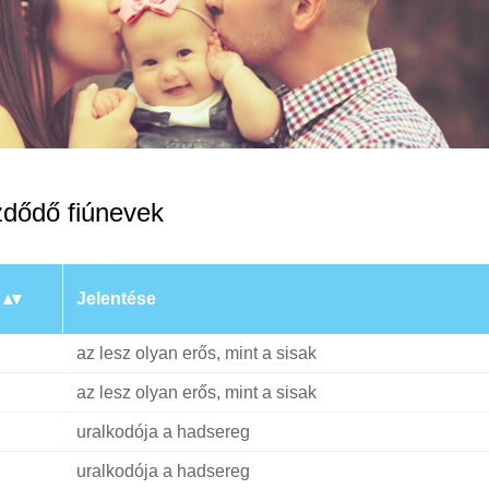
zdődő fiúnevek
Jelentése
az lesz olyan erős, mint a sisak
az lesz olyan erős, mint a sisak
uralkodója a hadsereg
uralkodója a hadsereg