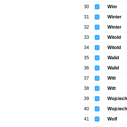
30
Wim
♂
31
Winter
♂
32
Winter
♂
33
Witold
♂
34
Witold
♂
35
Walid
♂
36
Walid
♂
37
Witt
♂
38
Witt
♂
39
Wojciec
♂
40
Wojciec
♂
41
Wolf
♂