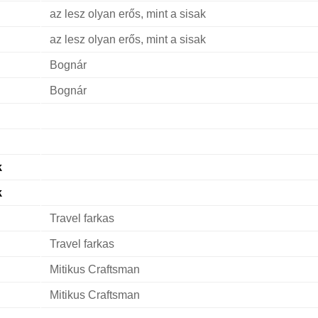
az lesz olyan erős, mint a sisak
az lesz olyan erős, mint a sisak
Bognár
Bognár
k
k
Travel farkas
Travel farkas
Mitikus Craftsman
Mitikus Craftsman