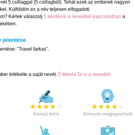
vét 5 csillaggal (5 csillagból). Tehát ezek az emberek nagyon
el. Külföldön ez a név teljesen elfogadott.
am? Kérlek válaszolj
5 kérdésre a neveddel kapcsolatban
a
rdekében.
 jelentése
entése: "Travel farkas".
er értékelte a saját nevét.
Értékeld Te is a nevedet!
★
★
★
★
★
★
★
★
★
★
★
Könnyű leírni
Könnyen megjegyezhető