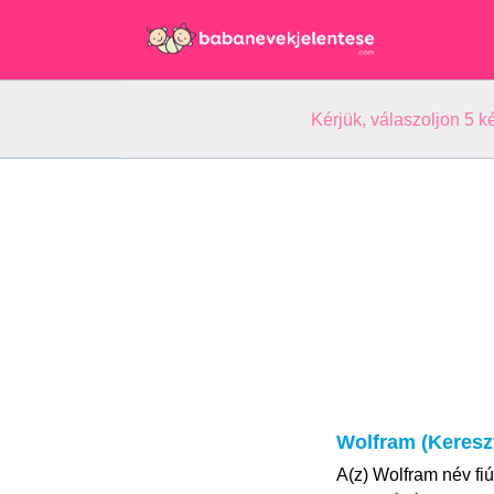
Kérjük, válaszoljon 5 
Wolfram (Keresz
A(z) Wolfram név fi