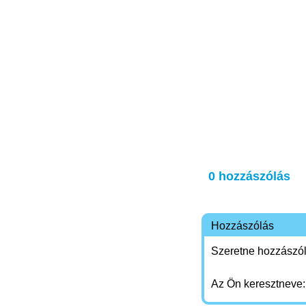
0 hozzászólás
Hozzászólás
Szeretne hozzászóln
Az Ön keresztneve