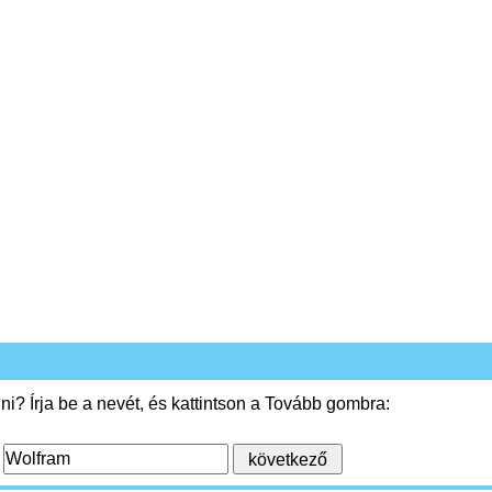
i? Írja be a nevét, és kattintson a Tovább gombra:
: