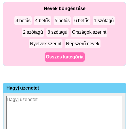
Nevek böngészése
3 betűs
4 betűs
5 betűs
6 betűs
1 szótagú
2 szótagú
3 szótagú
Országok szerint
Nyelvek szerint
Népszerű nevek
Összes kategória
Hagyj üzenetet