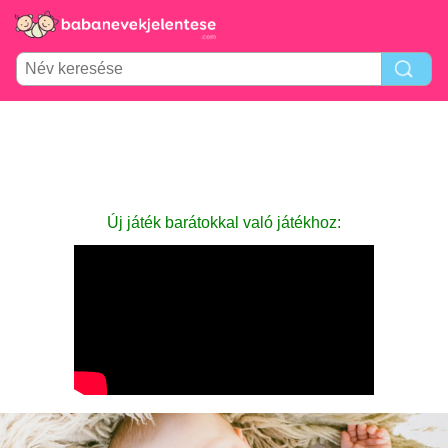
Új játék barátokkal való játékhoz: