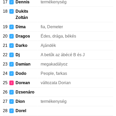
17
Dennis
termékenység
♂
18
Dukits
♂
Zoltán
19
Dima
fia, Demeter
♂
20
Dragos
Édes, drága, békés
♂
21
Darko
Ajándék
♂
22
Dj
A betűk az ábécé B és J
♂
23
Damian
megakadályoz
♂
24
Dodo
People, farkas
♂
25
Dorean
változata Dorian
♀
26
Dzsenáro
♂
27
Dion
termékenység
♂
28
Dorel
♂