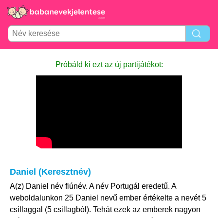
Próbáld ki ezt az új partijátékot:
Daniel (Keresztnév)
A(z) Daniel név fiúnév. A név Portugál eredetű. A
weboldalunkon 25 Daniel nevű ember értékelte a nevét 5
csillaggal (5 csillagból). Tehát ezek az emberek nagyon