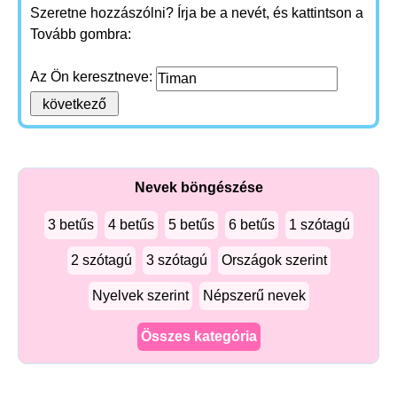
Szeretne hozzászólni? Írja be a nevét, és kattintson a
Tovább gombra:
Az Ön keresztneve:
Nevek böngészése
3 betűs
4 betűs
5 betűs
6 betűs
1 szótagú
2 szótagú
3 szótagú
Országok szerint
Nyelvek szerint
Népszerű nevek
Összes kategória