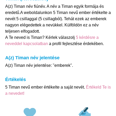
A(z) Timan név fiúnév. A név a Timan egyik formája és
eredetű.A weboldalunkon 5 Timan nevű ember értékelte a
nevét 5 csillaggal (5 csillagból). Tehát ezek az emberek
nagyon elégedettek a nevükkel. Külföldön ez a név
teljesen elfogadott.
A Te neved is Timan? Kérlek válaszolj
5 kérdésre a
neveddel kapcsolatban
a profil fejlesztése érdekében.
A(z) Timan név jelentése
A(z) Timan név jelentése: "emberek".
Értékelés
5 Timan nevű ember értékelte a saját nevét.
Értékeld Te is
a nevedet!