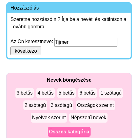
Hozzászólás
Szeretne hozzászólni? Írja be a nevét, és kattintson a
Tovább gombra:
Az Ön keresztneve:
Nevek böngészése
3 betűs
4 betűs
5 betűs
6 betűs
1 szótagú
2 szótagú
3 szótagú
Országok szerint
Nyelvek szerint
Népszerű nevek
Összes kategória