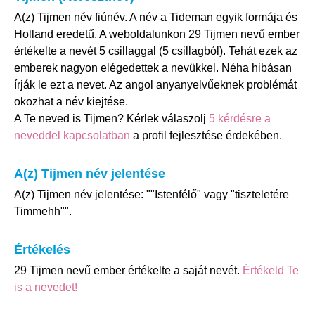
A(z) Tijmen név fiúnév. A név a Tideman egyik formája és
Holland eredetű. A weboldalunkon 29 Tijmen nevű ember
értékelte a nevét 5 csillaggal (5 csillagból). Tehát ezek az
emberek nagyon elégedettek a nevükkel. Néha hibásan
írják le ezt a nevet. Az angol anyanyelvűeknek problémát
okozhat a név kiejtése.
A Te neved is Tijmen? Kérlek válaszolj
5 kérdésre a
neveddel kapcsolatban
a profil fejlesztése érdekében.
A(z) Tijmen név jelentése
A(z) Tijmen név jelentése: ""Istenfélő" vagy "tiszteletére
Timmehh"".
Értékelés
29 Tijmen nevű ember értékelte a saját nevét.
Értékeld Te
is a nevedet!