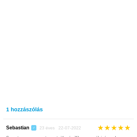
1 hozzászólás
★
★
★
★
★
Sebastian
23 éves 22-07-2022
♂