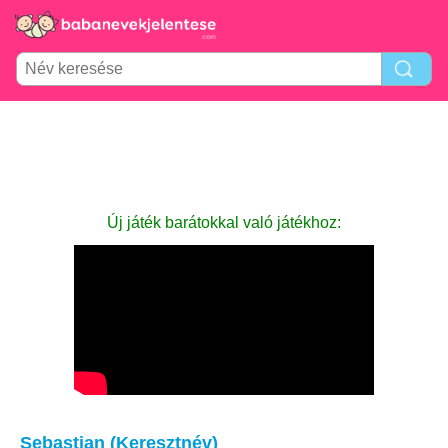
Új játék barátokkal való játékhoz:
Sebastian (Keresztnév)