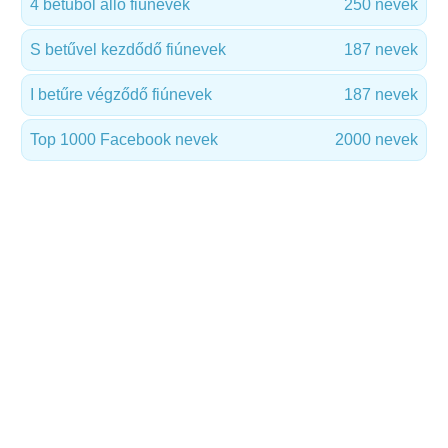
4 betűből álló fiúnevek
250 nevek
S betűvel kezdődő fiúnevek
187 nevek
I betűre végződő fiúnevek
187 nevek
Top 1000 Facebook nevek
2000 nevek