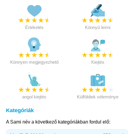
★
★
★
★
★
★
★
★
★
★
Értékelés
Könnyű leírni
★
★
★
★
★
★
★
★
★
★
Könnyen megjegyezhető
Kiejtés
★
★
★
★
★
★
★
★
★
★
angol kiejtés
Külföldiek véleménye
Kategóriák
A Sami név a következő kategóriákban fordul elő: