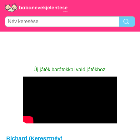
Új játék barátokkal való játékhoz:
Richard (Keresztnév)