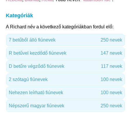
Kategóriák
A Richard név a következő kategóriákban fordul elő:
7 betűből álló fiúnevek
250 nevek
R betűvel kezdődő fiúnevek
147 nevek
D betűre végződő fiúnevek
117 nevek
2 szótagú fiúnevek
100 nevek
Nehezen leírható fiúnevek
100 nevek
Népszerű magyar fiúnevek
250 nevek