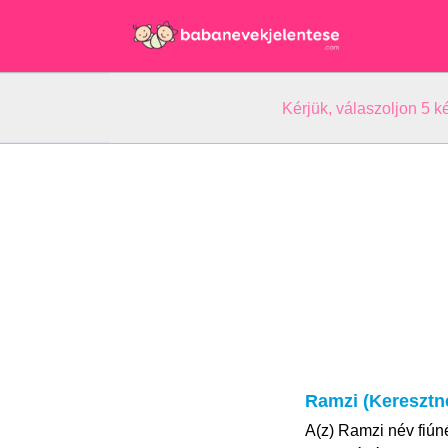
Kérjük, válaszoljon 5 
Ramzi (Keresztn
A(z) Ramzi név fiún