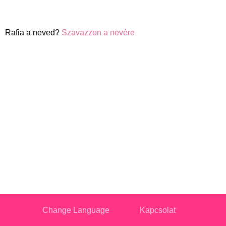
Rafia a neved?
Szavazzon a nevére
Change Language
Kapcsolat