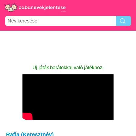
Új játék barátokkal való játékhoz:
Rafia (Keresztnév)