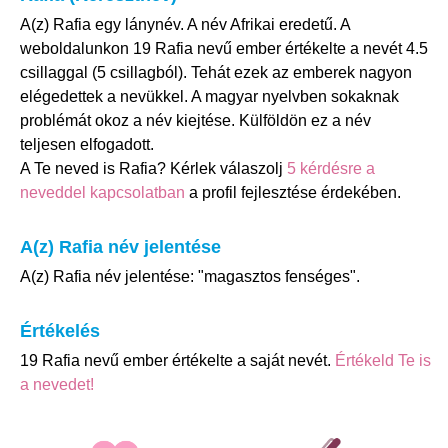
A(z) Rafia egy lánynév. A név Afrikai eredetű. A
weboldalunkon 19 Rafia nevű ember értékelte a nevét 4.5
csillaggal (5 csillagból). Tehát ezek az emberek nagyon
elégedettek a nevükkel. A magyar nyelvben sokaknak
problémát okoz a név kiejtése. Külföldön ez a név
teljesen elfogadott.
A Te neved is Rafia? Kérlek válaszolj
5 kérdésre a
neveddel kapcsolatban
a profil fejlesztése érdekében.
A(z) Rafia név jelentése
A(z) Rafia név jelentése: "magasztos fenséges".
Értékelés
19 Rafia nevű ember értékelte a saját nevét.
Értékeld Te is
a nevedet!