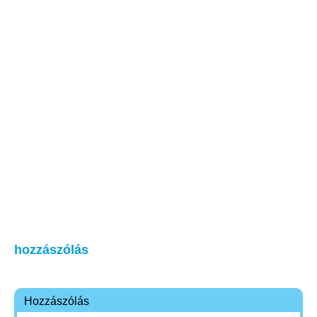
hozzászólás
Hozzászólás