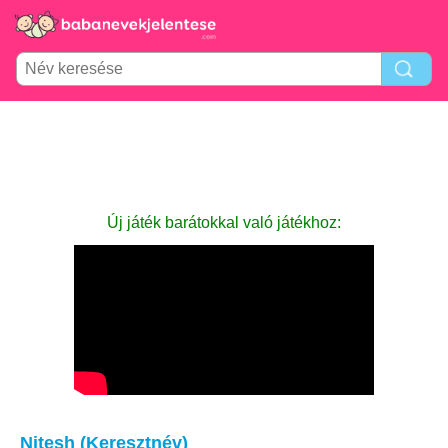
Új játék barátokkal való játékhoz:
Nitesh (Keresztnév)