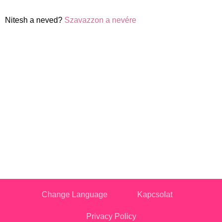
Nitesh a neved?
Szavazzon a nevére
Change Language
Kapcsolat
Privacy Policy