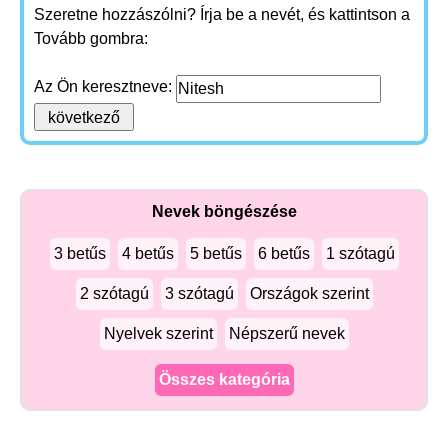
Szeretne hozzászólni? Írja be a nevét, és kattintson a
Tovább gombra:
Az Ön keresztneve:
Nevek böngészése
3 betűs
4 betűs
5 betűs
6 betűs
1 szótagú
2 szótagú
3 szótagú
Országok szerint
Nyelvek szerint
Népszerű nevek
Összes kategória