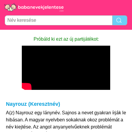
Próbáld ki ezt az új partijátékot:
Nayrouz (Keresztnév)
A(z) Nayrouz egy lánynév. Sajnos a nevet gyakran írják le
hibásan. A magyar nyelvben sokaknak okoz problémát a
név kiejtése. Az angol anyanyelvűeknek problémát