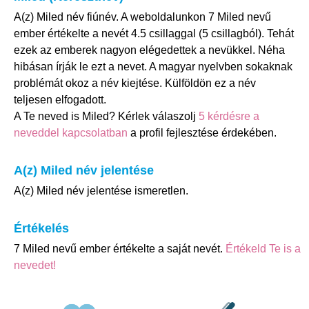
A(z) Miled név fiúnév. A weboldalunkon 7 Miled nevű
ember értékelte a nevét 4.5 csillaggal (5 csillagból). Tehát
ezek az emberek nagyon elégedettek a nevükkel. Néha
hibásan írják le ezt a nevet. A magyar nyelvben sokaknak
problémát okoz a név kiejtése. Külföldön ez a név
teljesen elfogadott.
A Te neved is Miled? Kérlek válaszolj
5 kérdésre a
neveddel kapcsolatban
a profil fejlesztése érdekében.
A(z) Miled név jelentése
A(z) Miled név jelentése ismeretlen.
Értékelés
7 Miled nevű ember értékelte a saját nevét.
Értékeld Te is a
nevedet!