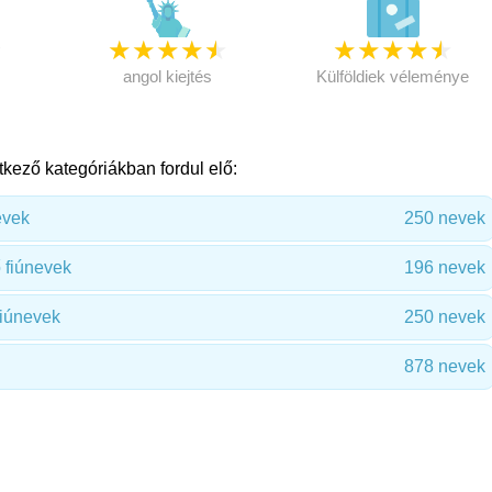
★
★
★
★
★
★
★
★
★
★
★
angol kiejtés
Külföldiek véleménye
tkező kategóriákban fordul elő:
evek
250 nevek
 fiúnevek
196 nevek
fiúnevek
250 nevek
878 nevek