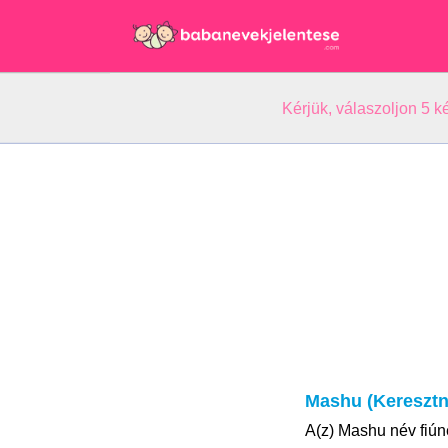
Kérjük, válaszoljon 5 
Mashu (Keresztn
A(z) Mashu név fiún