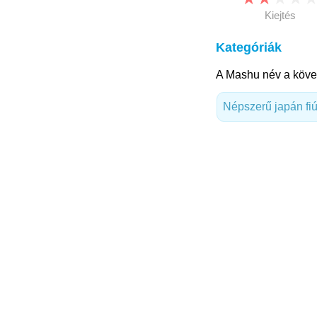
Kiejtés
Kategóriák
A Mashu név a követ
Népszerű japán fi