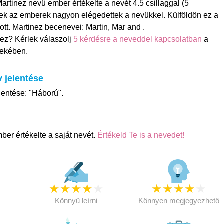
rtinez nevű ember értékelte a nevét 4.5 csillaggal (5
ezek az emberek nagyon elégedettek a nevükkel. Külföldön ez a
ott. Martinez becenevei: Martin, Mar and .
nez? Kérlek válaszolj
5 kérdésre a neveddel kapcsolatban
a
rdekében.
v jelentése
lentése: "Háború".
ber értékelte a saját nevét.
Értékeld Te is a nevedet!
★
★
★
★
★
★
★
★
★
★
★
Könnyű leírni
Könnyen megjegyezhető