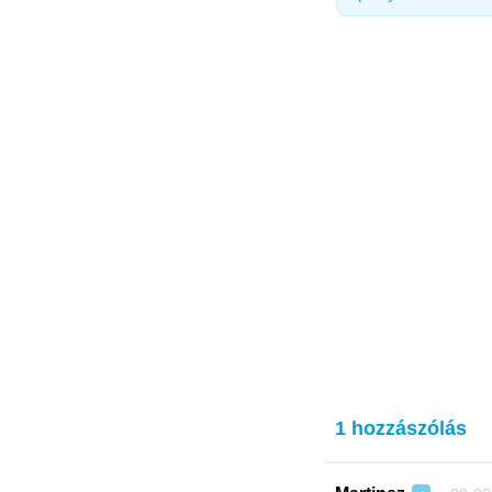
1 hozzászólás