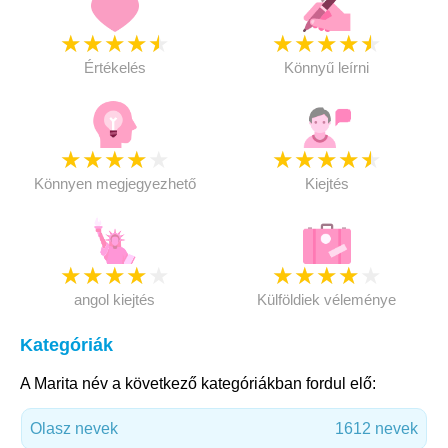
★
★
★
★
★
★
★
★
★
★
Értékelés
Könnyű leírni
★
★
★
★
★
★
★
★
★
★
Könnyen megjegyezhető
Kiejtés
★
★
★
★
★
★
★
★
★
★
angol kiejtés
Külföldiek véleménye
Kategóriák
A Marita név a következő kategóriákban fordul elő:
Olasz nevek
1612 nevek