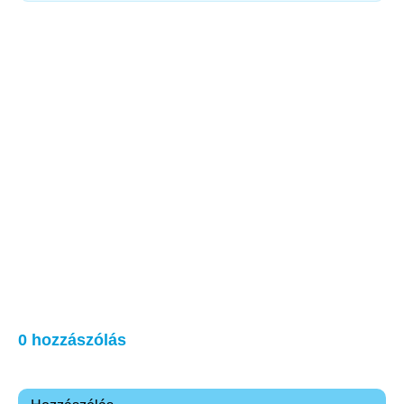
0 hozzászólás