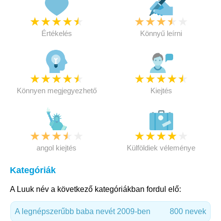
★
★
★
★
★
★
★
★
★
★
Értékelés
Könnyű leírni
★
★
★
★
★
★
★
★
★
★
Könnyen megjegyezhető
Kiejtés
★
★
★
★
★
★
★
★
★
★
angol kiejtés
Külföldiek véleménye
Kategóriák
A Luuk név a következő kategóriákban fordul elő:
A legnépszerűbb baba nevét 2009-ben
800 nevek