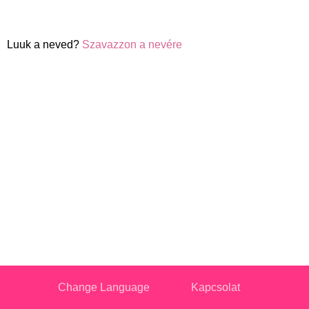
Luuk a neved?
Szavazzon a nevére
Change Language
Kapcsolat