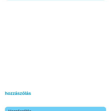
hozzászólás