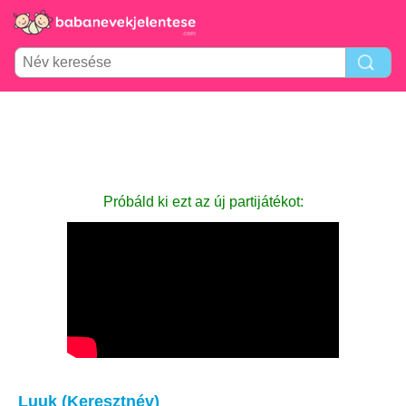
Próbáld ki ezt az új partijátékot:
Luuk (Keresztnév)