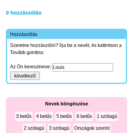
0 hozzászólás
Hozzászólás
Szeretne hozzászólni? Írja be a nevét, és kattintson a
Tovább gombra:
Az Ön keresztneve:
Nevek böngészése
3 betűs
4 betűs
5 betűs
6 betűs
1 szótagú
2 szótagú
3 szótagú
Országok szerint