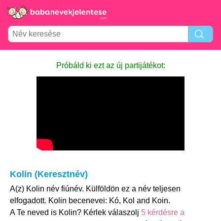
Próbáld ki ezt az új partijátékot:
Kolin (Keresztnév)
A(z) Kolin név fiúnév. Külföldön ez a név teljesen
elfogadott. Kolin becenevei: Kó, Kol and Koin.
A Te neved is Kolin? Kérlek válaszolj
5 kérdésre a