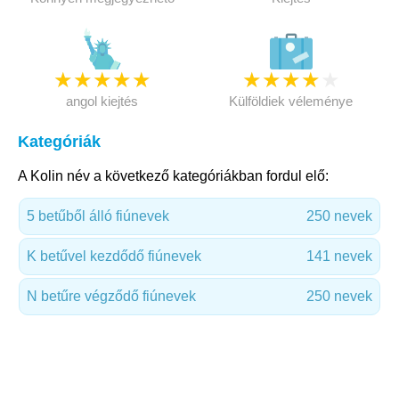
★
★
★
★
★
★
★
★
★
★
angol kiejtés
Külföldiek véleménye
Kategóriák
A Kolin név a következő kategóriákban fordul elő:
5 betűből álló fiúnevek
250 nevek
K betűvel kezdődő fiúnevek
141 nevek
N betűre végződő fiúnevek
250 nevek