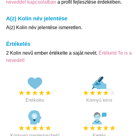
neveddel kapcsolatban
a profil fejlesztése érdekében.
A(z) Kolin név jelentése
A(z) Kolin név jelentése ismeretlen.
Értékelés
2 Kolin nevű ember értékelte a saját nevét.
Értékeld Te is a
nevedet!
★
★
★
★
★
★
★
★
★
★
Értékelés
Könnyű leírni
★
★
★
★
★
★
★
★
★
★
Könnyen megjegyezhető
Kiejtés