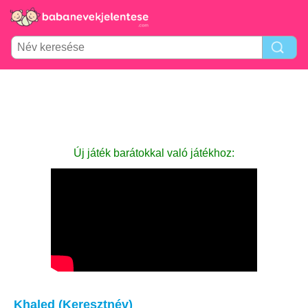
Új játék barátokkal való játékhoz:
Khaled (Keresztnév)