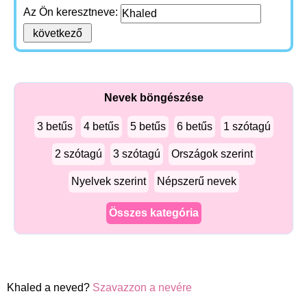
Az Ön keresztneve:
Nevek böngészése
3 betűs
4 betűs
5 betűs
6 betűs
1 szótagú
2 szótagú
3 szótagú
Országok szerint
Nyelvek szerint
Népszerű nevek
Összes kategória
Khaled a neved?
Szavazzon a nevére