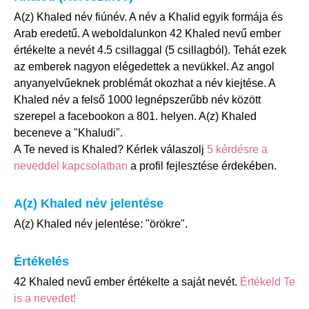
A(z) Khaled név fiúnév. A név a Khalid egyik formája és
Arab eredetű. A weboldalunkon 42 Khaled nevű ember
értékelte a nevét 4.5 csillaggal (5 csillagból). Tehát ezek
az emberek nagyon elégedettek a nevükkel. Az angol
anyanyelvűeknek problémát okozhat a név kiejtése. A
Khaled név a felső 1000 legnépszerűbb név között
szerepel a facebookon a 801. helyen. A(z) Khaled
beceneve a "Khaludi".
A Te neved is Khaled? Kérlek válaszolj
5 kérdésre a
neveddel kapcsolatban
a profil fejlesztése érdekében.
A(z) Khaled név jelentése
A(z) Khaled név jelentése: "örökre".
Értékelés
42 Khaled nevű ember értékelte a saját nevét.
Értékeld Te
is a nevedet!