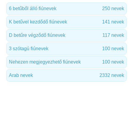
6 betűből álló fiúnevek
250 nevek
K betűvel kezdődő fiúnevek
141 nevek
D betűre végződő fiúnevek
117 nevek
3 szótagú fiúnevek
100 nevek
Nehezen megjegyezhető fiúnevek
100 nevek
Arab nevek
2332 nevek