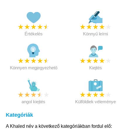
★
★
★
★
★
★
★
★
★
★
Értékelés
Könnyű leírni
★
★
★
★
★
★
★
★
★
★
Könnyen megjegyezhető
Kiejtés
★
★
★
★
★
★
★
★
★
★
angol kiejtés
Külföldiek véleménye
Kategóriák
A Khaled név a következő kategóriákban fordul elő: