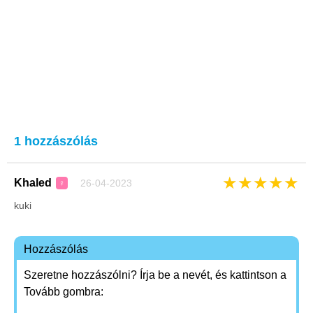
1 hozzászólás
★
★
★
★
★
Khaled
26-04-2023
♀
kuki
Hozzászólás
Szeretne hozzászólni? Írja be a nevét, és kattintson a
Tovább gombra: