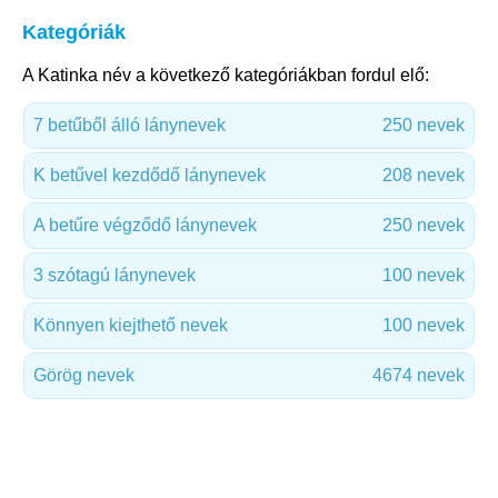
Kategóriák
A Katinka név a következő kategóriákban fordul elő:
7 betűből álló lánynevek
250 nevek
K betűvel kezdődő lánynevek
208 nevek
A betűre végződő lánynevek
250 nevek
3 szótagú lánynevek
100 nevek
Könnyen kiejthető nevek
100 nevek
Görög nevek
4674 nevek