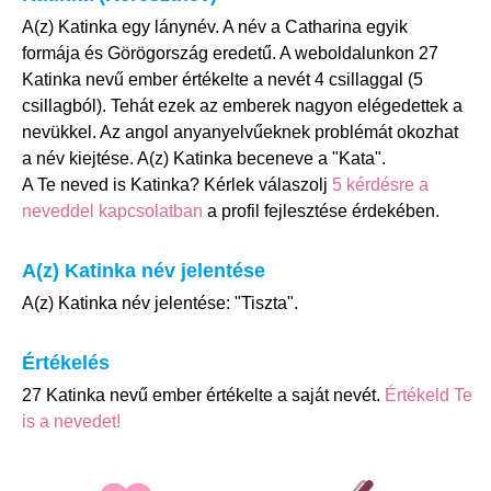
A(z) Katinka egy lánynév. A név a Catharina egyik
formája és Görögország eredetű. A weboldalunkon 27
Katinka nevű ember értékelte a nevét 4 csillaggal (5
csillagból). Tehát ezek az emberek nagyon elégedettek a
nevükkel. Az angol anyanyelvűeknek problémát okozhat
a név kiejtése. A(z) Katinka beceneve a "Kata".
A Te neved is Katinka? Kérlek válaszolj
5 kérdésre a
neveddel kapcsolatban
a profil fejlesztése érdekében.
A(z) Katinka név jelentése
A(z) Katinka név jelentése: "Tiszta".
Értékelés
27 Katinka nevű ember értékelte a saját nevét.
Értékeld Te
is a nevedet!