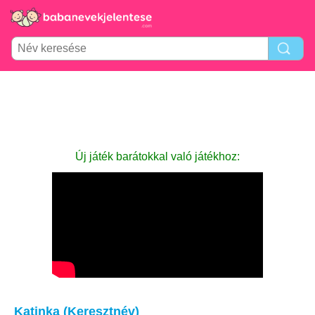
Új játék barátokkal való játékhoz:
Katinka (Keresztnév)