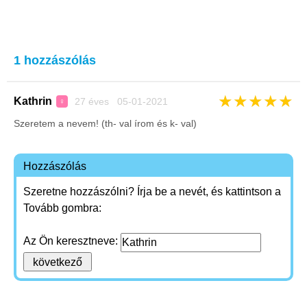
1 hozzászólás
★
★
★
★
★
Kathrin
27 éves 05-01-2021
♀
Szeretem a nevem! (th- val írom és k- val)
Hozzászólás
Szeretne hozzászólni? Írja be a nevét, és kattintson a
Tovább gombra:
Az Ön keresztneve: