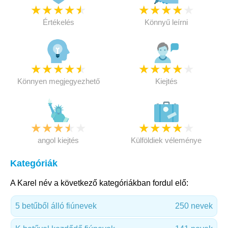
★
★
★
★
★
★
★
★
★
★
Értékelés
Könnyű leírni
★
★
★
★
★
★
★
★
★
★
Könnyen megjegyezhető
Kiejtés
★
★
★
★
★
★
★
★
★
★
angol kiejtés
Külföldiek véleménye
Kategóriák
A Karel név a következő kategóriákban fordul elő:
5 betűből álló fiúnevek
250 nevek