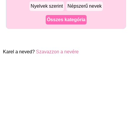
Nyelvek szerint
Népszerű nevek
Összes kategória
Karel a neved?
Szavazzon a nevére