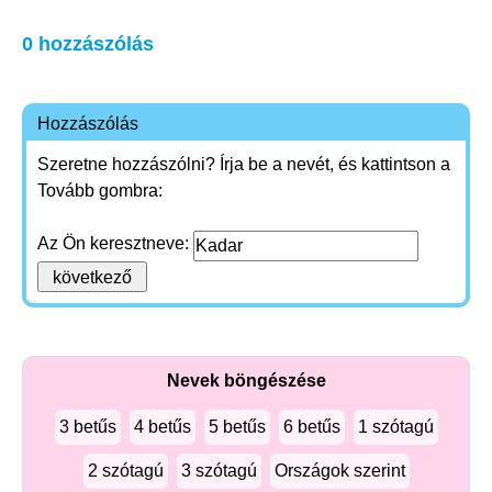
0 hozzászólás
Hozzászólás
Szeretne hozzászólni? Írja be a nevét, és kattintson a
Tovább gombra:
Az Ön keresztneve:
Nevek böngészése
3 betűs
4 betűs
5 betűs
6 betűs
1 szótagú
2 szótagú
3 szótagú
Országok szerint