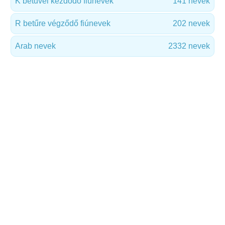
K betűvel kezdődő fiúnevek
141 nevek
R betűre végződő fiúnevek
202 nevek
Arab nevek
2332 nevek