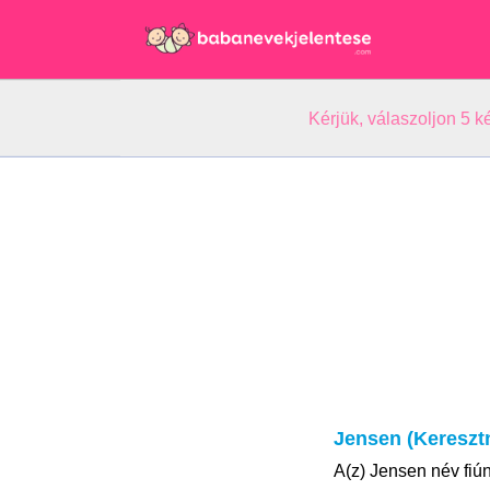
Kérjük, válaszoljon 5 
Jensen (Kereszt
A(z) Jensen név fiú