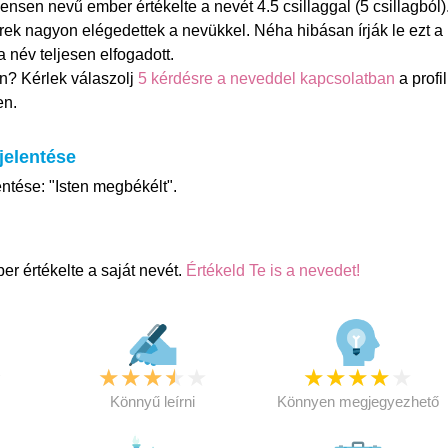
sen nevű ember értékelte a nevét 4.5 csillaggal (5 csillagból)
ek nagyon elégedettek a nevükkel. Néha hibásan írják le ezt a
a név teljesen elfogadott.
n? Kérlek válaszolj
5 kérdésre a neveddel kapcsolatban
a profil
en.
jelentése
ntése: "Isten megbékélt".
r értékelte a saját nevét.
Értékeld Te is a nevedet!
★
★
★
★
★
★
★
★
★
★
★
Könnyű leírni
Könnyen megjegyezhető