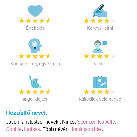
★
★
★
★
★
★
★
★
★
★
Értékelés
Könnyű leírni
★
★
★
★
★
★
★
★
★
★
Könnyen megjegyezhető
Kiejtés
★
★
★
★
★
★
★
★
★
★
angol kiejtés
Külföldiek véleménye
Hozzáillő nevek
Jason lánytestvér nevek : Nincs,
Spencer
,
Isabelle
,
Sophie
,
Larissa
. Több névért
kattintson ide
.