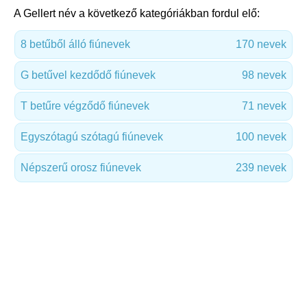
A Gellert név a következő kategóriákban fordul elő:
8 betűből álló fiúnevek
170 nevek
G betűvel kezdődő fiúnevek
98 nevek
T betűre végződő fiúnevek
71 nevek
Egyszótagú szótagú fiúnevek
100 nevek
Népszerű orosz fiúnevek
239 nevek