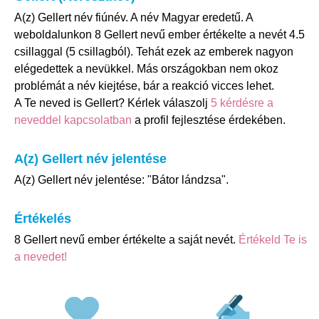
A(z) Gellert név fiúnév. A név Magyar eredetű. A
weboldalunkon 8 Gellert nevű ember értékelte a nevét 4.5
csillaggal (5 csillagból). Tehát ezek az emberek nagyon
elégedettek a nevükkel. Más országokban nem okoz
problémát a név kiejtése, bár a reakció vicces lehet.
A Te neved is Gellert? Kérlek válaszolj
5 kérdésre a
neveddel kapcsolatban
a profil fejlesztése érdekében.
A(z) Gellert név jelentése
A(z) Gellert név jelentése: "Bátor lándzsa".
Értékelés
8 Gellert nevű ember értékelte a saját nevét.
Értékeld Te is
a nevedet!