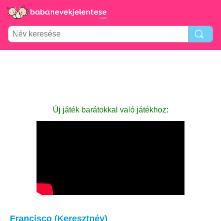
Új játék barátokkal való játékhoz:
Francisco (Keresztnév)