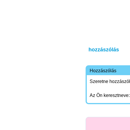
hozzászólás
Hozzászólás
Szeretne hozzászóln
Az Ön keresztneve