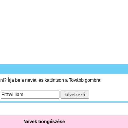
i? Írja be a nevét, és kattintson a Tovább gombra:
:
Nevek böngészése