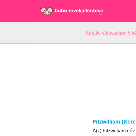
Kérjük, válaszoljon 5 
Fitzwilliam (Ker
A(z) Fitzwilliam név