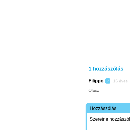
1 hozzászólás
Filippo
16 éves 
♂
Olasz
Hozzászólás
Szeretne hozzászóln