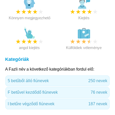
★
★
★
★
★
★
★
★
★
★
Könnyen megjegyezhető
Kiejtés
★
★
★
★
★
★
★
★
★
★
angol kiejtés
Külföldiek véleménye
Kategóriák
A Fazli név a következő kategóriákban fordul elő:
5 betűből álló fiúnevek
250 nevek
F betűvel kezdődő fiúnevek
76 nevek
I betűre végződő fiúnevek
187 nevek